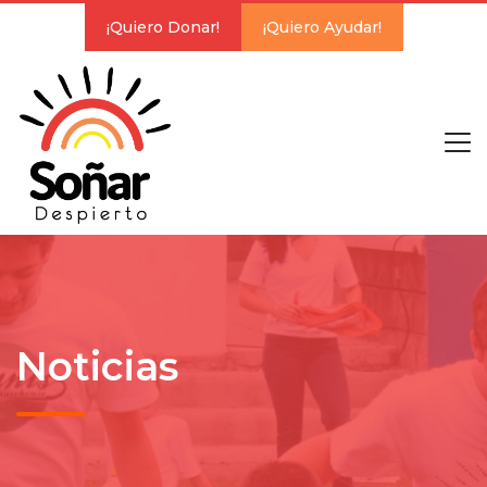
¡Quiero Donar!
¡Quiero Ayudar!
Noticias