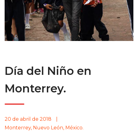
Día del Niño en
Monterrey.
20 de abril de
2018
|
Monterrey, Nuevo León,
México.